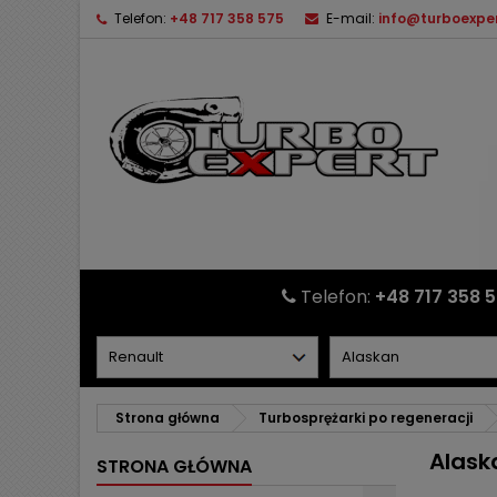
Telefon:
+48 717 358 575
E-mail:
info@turboexper
Telefon:
+48 717 358 
Strona główna
Turbosprężarki po regeneracji
Alask
STRONA GŁÓWNA