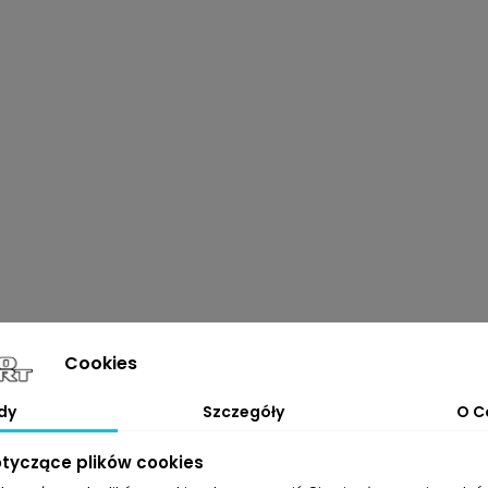
Cookies
dy
Szczegóły
O C
otyczące plików cookies