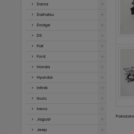
Dacia
Daihatsu
Dodge
DS
Fiat
Ford
Honda
Hyundai
Infiniti
Isuzu
Iveco
Pokazano 
Jaguar
Jeep