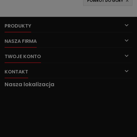
POWRÓT DO GÓRY


PRODUKTY

NASZA FIRMA

TWOJE KONTO

KONTAKT
Nasza lokalizacja