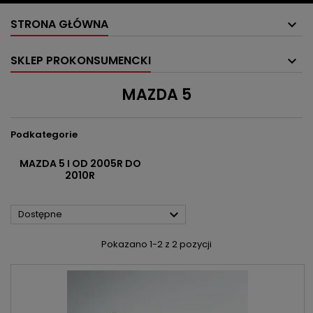
STRONA GŁÓWNA
SKLEP PROKONSUMENCKI
MAZDA 5
Podkategorie
MAZDA 5 I OD 2005R DO
2010R

Dostępne
Pokazano 1-2 z 2 pozycji