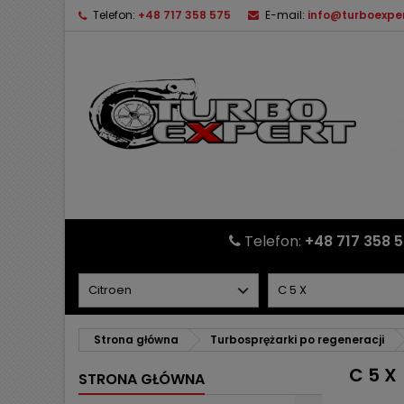
Telefon:
+48 717 358 575
E-mail:
info@turboexper
Telefon:
+48 717 358 
Strona główna
Turbosprężarki po regeneracji
C 5 X
STRONA GŁÓWNA