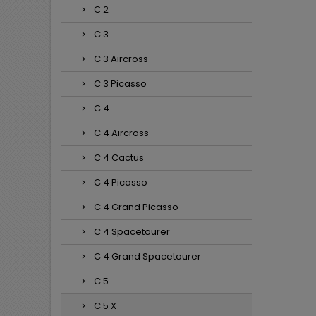
C 2
C 3
C 3 Aircross
C 3 Picasso
C 4
C 4 Aircross
C 4 Cactus
C 4 Picasso
C 4 Grand Picasso
C 4 Spacetourer
C 4 Grand Spacetourer
C 5
C 5 X