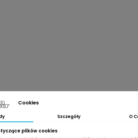
Cookies
dy
Szczegóły
O C
otyczące plików cookies