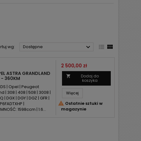



rtuj wg:
Dostępne
Cena
2 500,00 zł
OPEL ASTRA GRANDLAND
Dodaj do

M - 360KM
koszyka
DS | Opel | Peugeot
d | 308 | 408 | 508 | 3008 |
Więcej
 | DGX | DGY | DGZ | GFR |

Ostatnie sztuki w
 EP6FADTXHP |
magazynie
NOŚĆ: 1598ccm | 1.6...