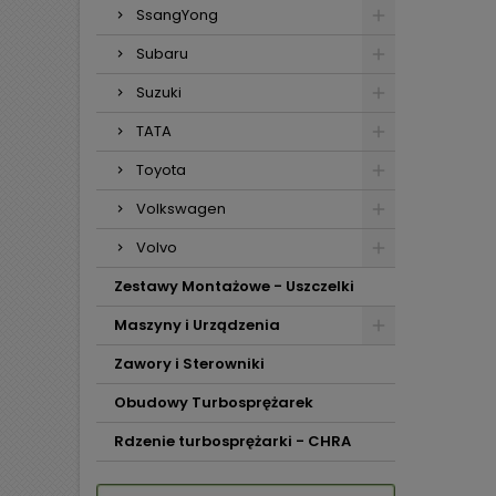
SsangYong
Subaru
Suzuki
TATA
Toyota
Volkswagen
Volvo
Zestawy Montażowe - Uszczelki
Maszyny i Urządzenia
Zawory i Sterowniki
Obudowy Turbosprężarek
Rdzenie turbosprężarki - CHRA