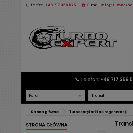
Telefon:
+48 717 358 575
E-mail:
info@turboexper
Telefon:
+48 717 358 
Strona główna
Turbosprężarki po regeneracji
Trans
STRONA GŁÓWNA