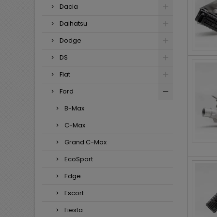
Dacia
Daihatsu
Dodge
DS
Fiat
Ford
B-Max
C-Max
Grand C-Max
EcoSport
Edge
Escort
Fiesta