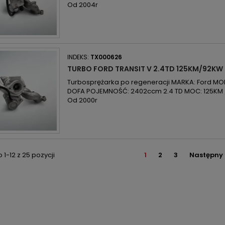
Od 2004r
INDEKS:
TX000626
TURBO FORD TRANSIT V 2.4TD 125KM/92KW
Turbosprężarka po regeneracji MARKA: Ford MODE
DOFA POJEMNOŚĆ: 2402ccm 2.4 TD MOC: 125KM 
Od 2000r
1-12 z 25 pozycji
1
2
3
Następny