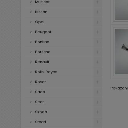
Multicar
Nissan
Opel
Peugeot
Pontiac
Porsche
Renault
Rolls-Royce
Rover
Pokazano 
Saab
Seat
Skoda
Smart