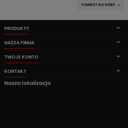
POWRÓT DO GÓRY


PRODUKTY

NASZA FIRMA

TWOJE KONTO

KONTAKT
Nasza lokalizacja