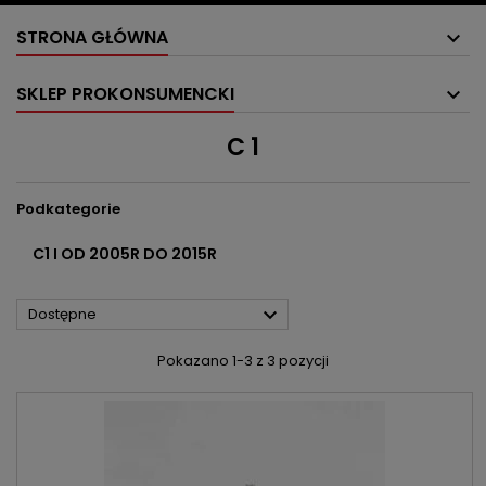
STRONA GŁÓWNA
SKLEP PROKONSUMENCKI
C 1
Podkategorie
C1 I OD 2005R DO 2015R

Dostępne
Pokazano 1-3 z 3 pozycji