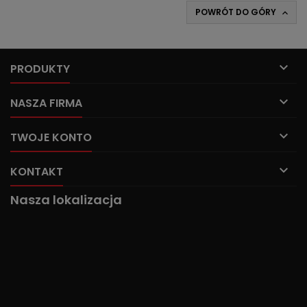
POWRÓT DO GÓRY


PRODUKTY

NASZA FIRMA

TWOJE KONTO

KONTAKT
Nasza lokalizacja