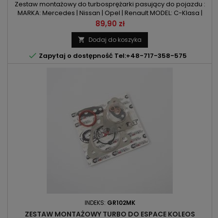
1.6DCI / 1.6D
Zestaw montażowy do turbosprężarki pasujący do pojazdu :
MARKA: Mercedes | Nissan | Opel | Renault MODEL: C-Klasa |
Vito | Qashqai | X-Trail | Vivaro | Fluence | Megane | Trafic |
Cena
89,90 zł
Scenic KOD SILNIKA: OM 622.951 | OM 626.951 | R9M | R9M 402
POJEMNOŚĆ: 1598ccm | 1.6 CDTI | 1.6 DCI | 1.6d MOC: 88KM/65kW
Dodaj do koszyka

| 90KM/66kW | 116KM/85kW | 120KM/88kW | 125KM/92kW...

Zapytaj o dostępność Tel:+48-717-358-575
INDEKS:
GR102MK
ZESTAW MONTAŻOWY TURBO DO ESPACE KOLEOS