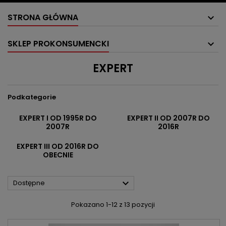
STRONA GŁÓWNA
SKLEP PROKONSUMENCKI
EXPERT
Podkategorie
EXPERT I OD 1995R DO
EXPERT II OD 2007R DO
2007R
2016R
EXPERT III OD 2016R DO
OBECNIE

Dostępne
Pokazano 1-12 z 13 pozycji