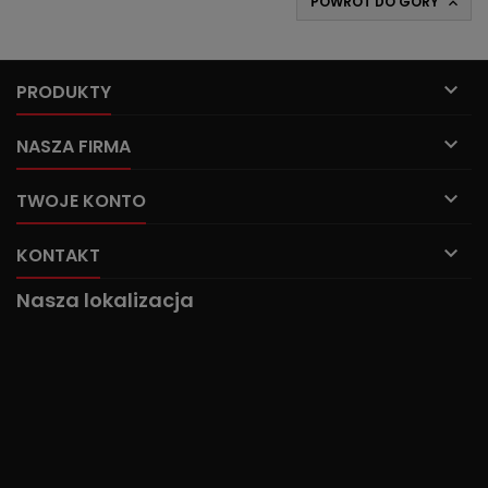
POWRÓT DO GÓRY


PRODUKTY

NASZA FIRMA

TWOJE KONTO

KONTAKT
Nasza lokalizacja