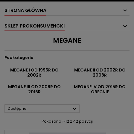
STRONA GŁÓWNA
SKLEP PROKONSUMENCKI
MEGANE
Podkategorie
MEGANE I OD 1995R DO
MEGANE II OD 2002R DO
2002R
2008R
MEGANE III OD 2008R DO
MEGANE IV OD 2015R DO
2016R
OBECNIE

Dostępne
Pokazano 1-12 z 42 pozycji