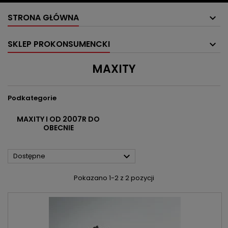
STRONA GŁÓWNA
SKLEP PROKONSUMENCKI
MAXITY
Podkategorie
MAXITY I OD 2007R DO
OBECNIE

Dostępne
Pokazano 1-2 z 2 pozycji