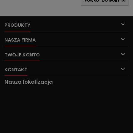
POWRÓT DO GÓRY


PRODUKTY

NASZA FIRMA

TWOJE KONTO

KONTAKT
Nasza lokalizacja