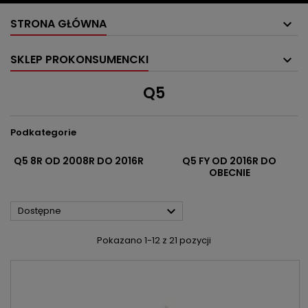
STRONA GŁÓWNA
SKLEP PROKONSUMENCKI
Q5
Podkategorie
Q5 8R OD 2008R DO 2016R
Q5 FY OD 2016R DO
OBECNIE

Dostępne
Pokazano 1-12 z 21 pozycji