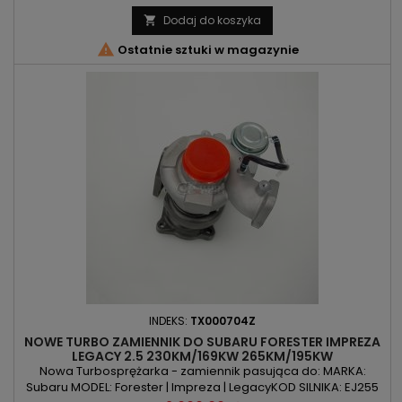
Dodaj do koszyka


Ostatnie sztuki w magazynie
INDEKS:
TX000704Z
NOWE TURBO ZAMIENNIK DO SUBARU FORESTER IMPREZA
LEGACY 2.5 230KM/169KW 265KM/195KW
Nowa Turbosprężarka - zamiennik pasująca do: MARKA:
Subaru MODEL: Forester | Impreza | LegacyKOD SILNIKA: EJ255