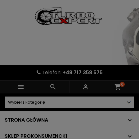
Telefon:
+48 717 358 575
0



shopping_cart
STRONA GŁÓWNA
SKLEP PROKONSUMENCKI