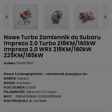


Nowe Turbo Zamiennik do Subaru
Impreza 2.0 Turbo 218KM/160kW
Impreza 2.0 WRX 218KM/160kW
225KM/165kW
Indeks
TX000790Z
Nowa Turbosprężarka - zamiennik pasująca do:
MARKA:
Subaru
MODEL:
Impreza
KOD SILNIKA:
EJ205
POJEMNOŚĆ:
1994ccm 2.0 Turbo
MOC:
: 218KM/160kW | 225KM/165kW
ROK PRODUKCJI:
Od 1998r