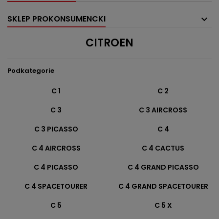
SKLEP PROKONSUMENCKI
CITROEN
Podkategorie
C 1
C 2
C 3
C 3 AIRCROSS
C 3 PICASSO
C 4
C 4 AIRCROSS
C 4 CACTUS
C 4 PICASSO
C 4 GRAND PICASSO
C 4 SPACETOURER
C 4 GRAND SPACETOURER
C 5
C 5 X