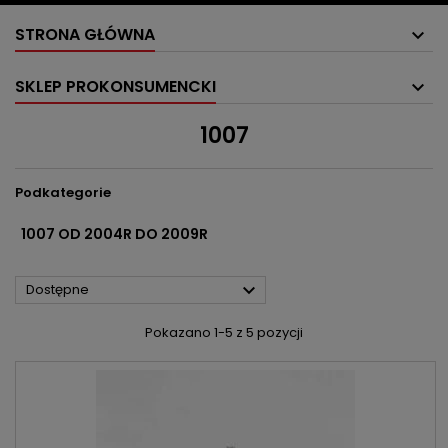
STRONA GŁÓWNA
SKLEP PROKONSUMENCKI
1007
Podkategorie
1007 OD 2004R DO 2009R

Dostępne
Pokazano 1-5 z 5 pozycji