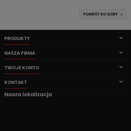
POWRÓT DO GÓRY


PRODUKTY

NASZA FIRMA

TWOJE KONTO

KONTAKT
Nasza lokalizacja