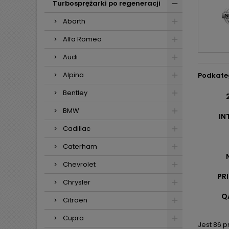
Turbosprężarki po regeneracji
Abarth
Alfa Romeo
Audi
Alpina
Podkate
Bentley
BMW
IN
Cadillac
Caterham
Chevrolet
PR
Chrysler
Q
Citroen
Cupra
Jest 86 