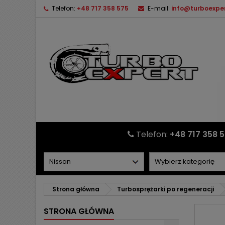
Telefon:
+48 717 358 575
E-mail:
info@turboexper
Telefon:
+48 717 358 
Strona główna
Turbosprężarki po regeneracji
STRONA GŁÓWNA