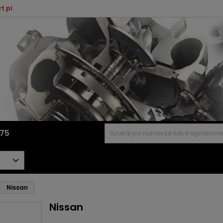
t.pl
575
Nissan
Nissan