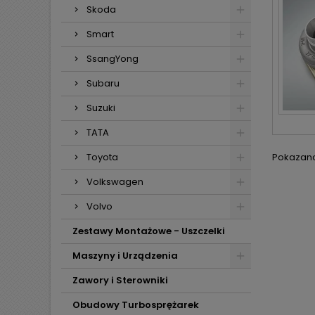
Skoda
Smart
SsangYong
Subaru
Suzuki
TATA
Toyota
Pokazano 
Volkswagen
Volvo
Zestawy Montażowe - Uszczelki
Maszyny i Urządzenia
Zawory i Sterowniki
Obudowy Turbosprężarek