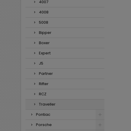
4007
4008
5008
Bipper
Boxer
Expert
J5
Partner
Rifter
RCZ
Traveller
Pontiac
Porsche