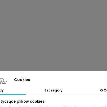
Cookies
dy
Szczegóły
O C
otyczące plików cookies