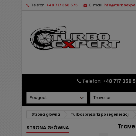
Telefon:
+48 717 358 575
E-mail:
info@turboexper
Telefon:
+48 717 358 
Strona główna
Turbosprężarki po regeneracji
Travel
STRONA GŁÓWNA