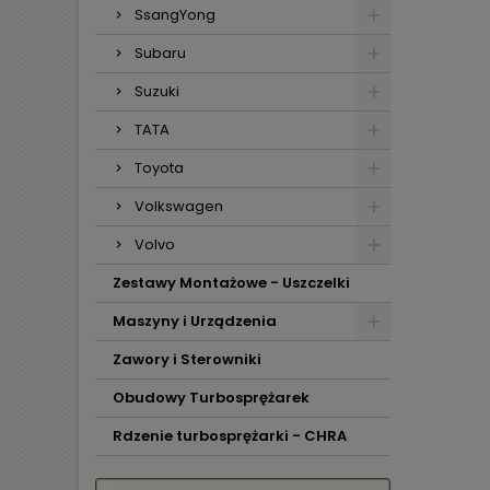
SsangYong
Subaru
Suzuki
TATA
Toyota
Volkswagen
Volvo
Zestawy Montażowe - Uszczelki
Maszyny i Urządzenia
Zawory i Sterowniki
Obudowy Turbosprężarek
Rdzenie turbosprężarki - CHRA