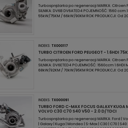
Turbosprężarka po regeneracji MARKA: Citroen 
SILNIKA: DV6B DV6ATED4 POJEMNOŚĆ: 1560 ccm 1.
55kW/75KM / 66kW/90KM ROK PRODUKCJI: Od 2
INDEKS:
TX000117
TURBO CITROEN FORD PEUGEOT - 1.6HDI 7
Turbosprężarka po regeneracji MARKA: Citroen
SILNIKA: DV6ETED4 POJEMNOŚĆ: 1560ccm 1.6HDI
68kW/92KM / 70kW/95KM ROK PRODUKCJI: Od 2
INDEKS:
TX000091
TURBO FORD C-MAX FOCUS GALAXY KUGA
VOLVO C30 C70 S40 V50 - 2.0 D/TDCI
Turbosprężarka po regeneracji MARKA: Ford | Vo
| Galaxy | Kuga | Mondeo | S-Max | C30 | C70 | S40