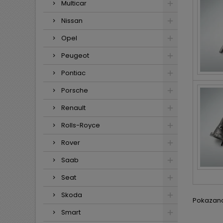
Multicar
Nissan
Opel
Peugeot
Pontiac
Porsche
Renault
Rolls-Royce
Rover
Saab
Seat
Skoda
Pokazano 
Smart