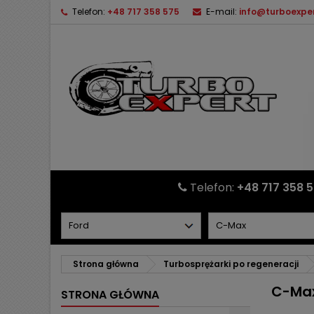
Telefon:
+48 717 358 575
E-mail:
info@turboexper
Telefon:
+48 717 358 
Strona główna
Turbosprężarki po regeneracji
C-Ma
STRONA GŁÓWNA