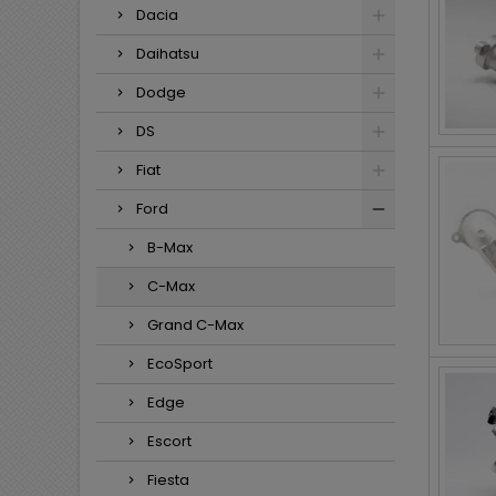
Dacia
Daihatsu
Dodge
DS
Fiat
Ford
B-Max
C-Max
Grand C-Max
EcoSport
Edge
Escort
Fiesta