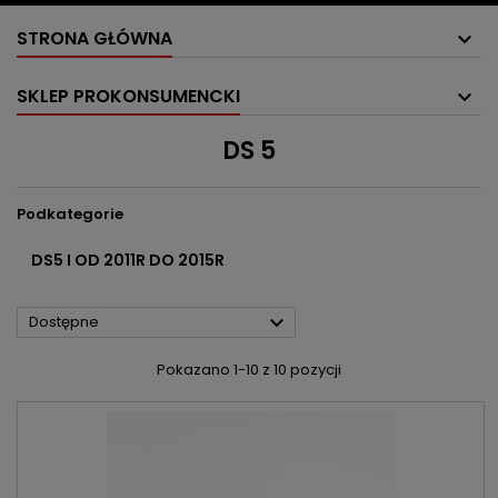
STRONA GŁÓWNA
SKLEP PROKONSUMENCKI
DS 5
Podkategorie
DS5 I OD 2011R DO 2015R

Dostępne
Pokazano 1-10 z 10 pozycji