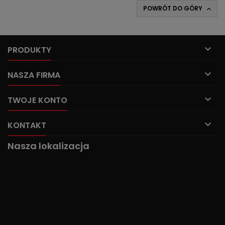
POWRÓT DO GÓRY


PRODUKTY

NASZA FIRMA

TWOJE KONTO

KONTAKT
Nasza lokalizacja