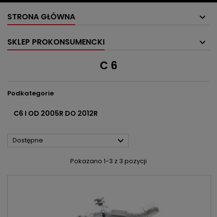
STRONA GŁÓWNA
SKLEP PROKONSUMENCKI
C 6
Podkategorie
C6 I OD 2005R DO 2012R

Dostępne
Pokazano 1-3 z 3 pozycji