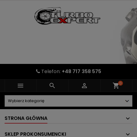
Telefon:
+48 717 358 575
0



shopping_cart
STRONA GŁÓWNA
SKLEP PROKONSUMENCKI