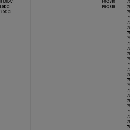
I 1.9DCI
F9Q816
7
 1.9DCI
F9Q818
7
 1.9DCI
7
7
7
7
7
7
7
7
7
7
7
7
7
7
7
7
7
7
7
7
7
7
7