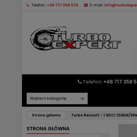
Telefon:
+48 717 358 575
E-mail:
info@turboexper
Telefon:
+48 717 358 
Strona główna
Turbo Renault - 1.9DCI 130KM/96
STRONA GŁÓWNA