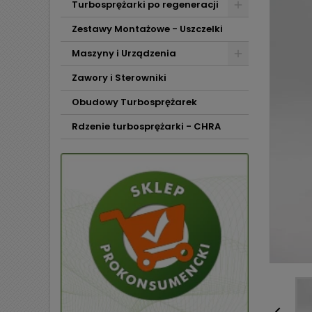
Turbosprężarki po regeneracji
Zestawy Montażowe - Uszczelki
Maszyny i Urządzenia
Zawory i Sterowniki
Obudowy Turbosprężarek
Rdzenie turbosprężarki - CHRA