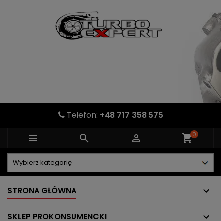
Telefon:
+48 717 358 575
0



shopping_cart
STRONA GŁÓWNA
SKLEP PROKONSUMENCKI