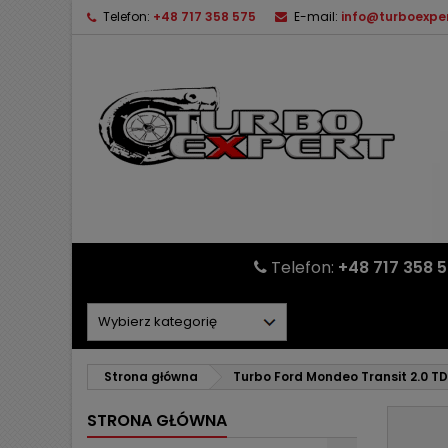
Telefon:
+48 717 358 575
E-mail:
info@turboexper
Telefon:
+48 717 358 
Strona główna
Turbo Ford Mondeo Transit 2.0 T
STRONA GŁÓWNA