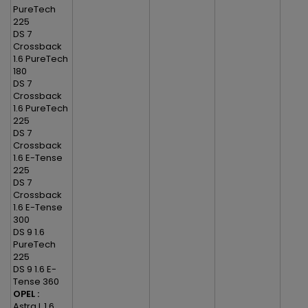
PureTech
225
DS 7
Crossback
1.6 PureTech
180
DS 7
Crossback
1.6 PureTech
225
DS 7
Crossback
1.6 E-Tense
225
DS 7
Crossback
1.6 E-Tense
300
DS 9 1.6
PureTech
225
DS 9 1.6 E-
Tense 360
OPEL :
Astra L 1.6