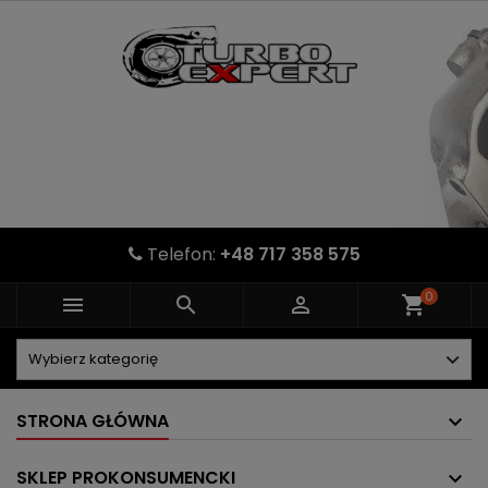
Telefon:
+48 717 358 575
0



shopping_cart
STRONA GŁÓWNA
SKLEP PROKONSUMENCKI