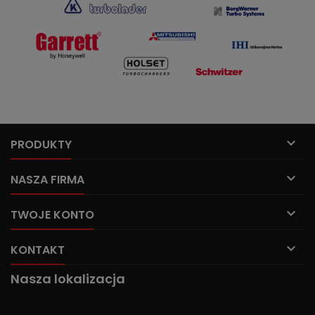

PRODUKTY

NASZA FIRMA

TWOJE KONTO

KONTAKT
Nasza lokalizacja