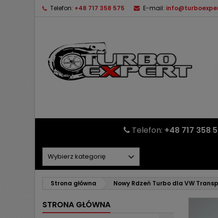
Telefon:
+48 717 358 575
E-mail:
info@turboexper
Telefon:
+48 717 358 
Strona główna
Nowy Rdzeń Turbo dla VW Transpo
STRONA GŁÓWNA