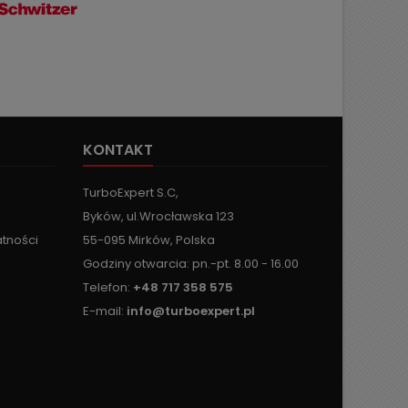
KONTAKT
TurboExpert S.C,
Byków, ul.Wrocławska 123
atności
55-095 Mirków, Polska
Godziny otwarcia: pn.-pt. 8.00 - 16.00
Telefon:
+48 717 358 575
E-mail:
info@turboexpert.pl