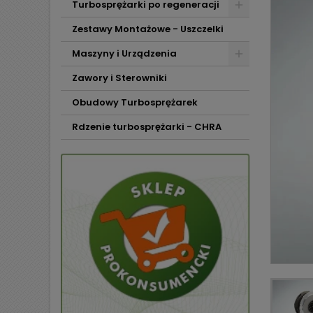
Turbosprężarki po regeneracji
Zestawy Montażowe - Uszczelki
Maszyny i Urządzenia
Zawory i Sterowniki
Obudowy Turbosprężarek
Rdzenie turbosprężarki - CHRA