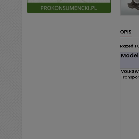
OPIS
Rdzeń Tu
Model
VOLKSW
Transport