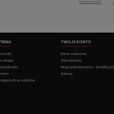
FIRMA
TWOJE KONTO
 zwroty
Dane osobowe
n sklepu
Zamówienia
prywatności
Moje pokwitowania - korekty pł
z nami
Adresy
ostępnych produktów