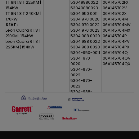
TT 8N 1.8 T 225KM |
53049880022
06A145702FX
154kW
53049880023
06A145702V
TT 8N 1.8 T 240KM |
5304 950 0011
06A145702X
176kW
5304 970 0020
06A145704M
SEAT :
5304 970 0022
06A145704MV
Leon Cupra R 1.8 T
5304 970 0023
06A145704MX
210KM | 154kW
5304 988 0020
06A145704P
Leon Cupra R 1.8 T
5304 988 0022
06A145704PV
225KM | 154kW
5304 988 0023
06A145704PX
5304-950-0011
06A145704Q
5304-970-
06A145704QV
0020
06A145704QX
5304-970-
0022
5304-970-
0023
5304-988-
0020
5304-988-
0022
5304-988-
0023