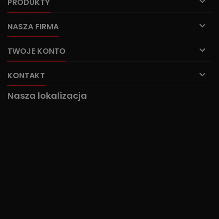

PRODUKTY

NASZA FIRMA

TWOJE KONTO

KONTAKT
Nasza lokalizacja