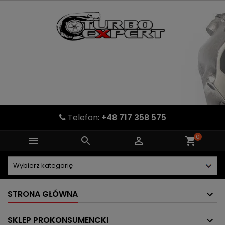
Telefon:
+48 717 358 575
0



shopping_cart
STRONA GŁÓWNA
SKLEP PROKONSUMENCKI