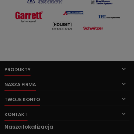

PRODUKTY

NASZA FIRMA

TWOJE KONTO

KONTAKT
Nasza lokalizacja