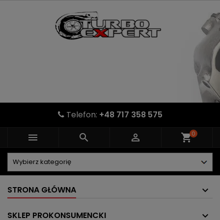
Telefon:
+48 717 358 575
0



shopping_cart
STRONA GŁÓWNA
SKLEP PROKONSUMENCKI