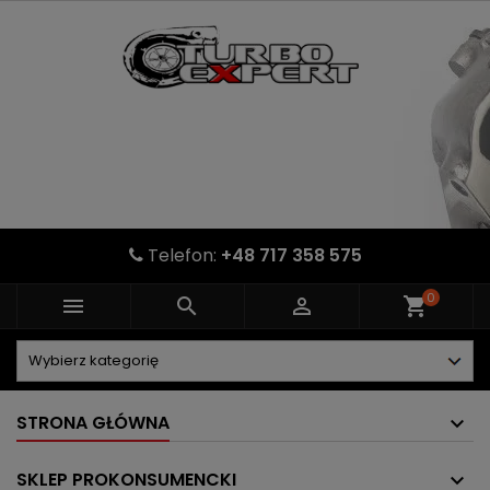
Telefon:
+48 717 358 575
0



shopping_cart
STRONA GŁÓWNA
SKLEP PROKONSUMENCKI