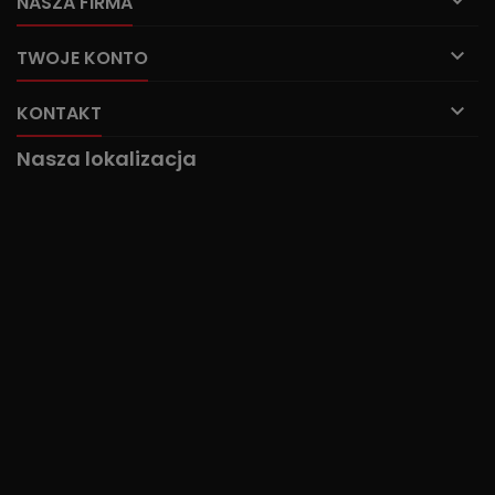

NASZA FIRMA

TWOJE KONTO

KONTAKT
Nasza lokalizacja