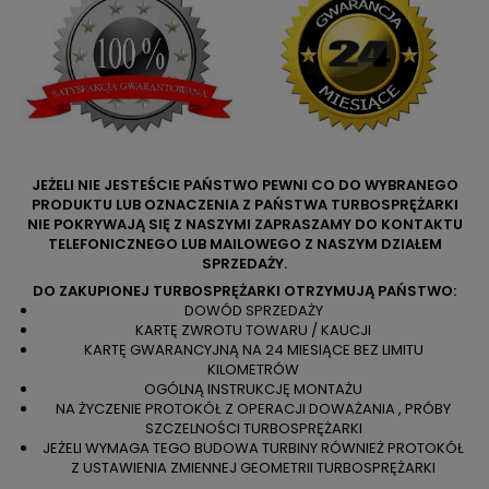
JEŻELI NIE JESTEŚCIE PAŃSTWO PEWNI CO DO WYBRANEGO
PRODUKTU LUB OZNACZENIA Z PAŃSTWA TURBOSPRĘŻARKI
NIE POKRYWAJĄ SIĘ Z NASZYMI ZAPRASZAMY DO KONTAKTU
TELEFONICZNEGO LUB MAILOWEGO Z NASZYM DZIAŁEM
SPRZEDAŻY.
DO ZAKUPIONEJ TURBOSPRĘŻARKI OTRZYMUJĄ PAŃSTWO:
DOWÓD SPRZEDAŻY
KARTĘ ZWROTU TOWARU / KAUCJI
KARTĘ GWARANCYJNĄ NA 24 MIESIĄCE BEZ LIMITU
KILOMETRÓW
OGÓLNĄ INSTRUKCJĘ MONTAŻU
NA ŻYCZENIE PROTOKÓŁ Z OPERACJI DOWAŻANIA , PRÓBY
SZCZELNOŚCI TURBOSPRĘŻARKI
JEŻELI WYMAGA TEGO BUDOWA TURBINY RÓWNIEŻ PROTOKÓŁ
Z USTAWIENIA ZMIENNEJ GEOMETRII TURBOSPRĘŻARKI