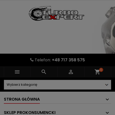
Telefon:
+48 717 358 575
0



shopping_cart
STRONA GŁÓWNA
SKLEP PROKONSUMENCKI