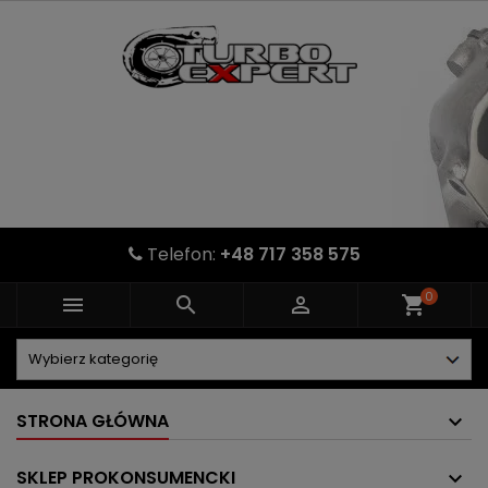
Telefon:
+48 717 358 575
0



shopping_cart
STRONA GŁÓWNA
SKLEP PROKONSUMENCKI