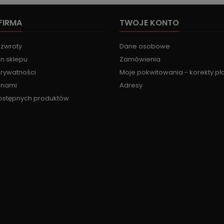
FIRMA
TWOJE KONTO
 zwroty
Dane osobowe
n sklepu
Zamówienia
prywatności
Moje pokwitowania - korekty pł
z nami
Adresy
ostępnych produktów