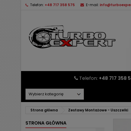
Telefon:
+48 717 358 575
E-mail:
info@turboexper
Telefon:
+48 717 358 
Strona główna
Zestawy Montażowe - Uszczelki
STRONA GŁÓWNA