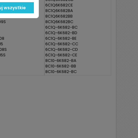
09
6C1Q6K682CE
j wszystkie
07S
8C1Q6K682BA
08S
8C1Q6K682BB
09S
8C1Q6K682BC
6C1Q-6K682-BC
6C1Q-6K682-BD
08
6C1Q-6K682-BE
15
6C1Q-6K682-CC
08S
6C1Q-6K682-CD
15S
6C1Q-6K682-CE
8C10-6K682-BA
8C10-6K682-BB
8C10-6K682-BC