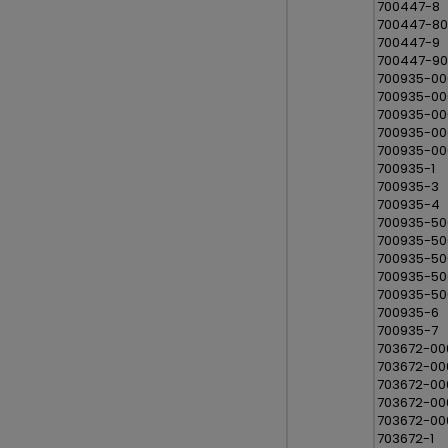
700447-8
700447-8
700447-9
700447-9
700935-00
700935-00
700935-0
700935-00
700935-00
700935-1
700935-3
700935-4
700935-50
700935-50
700935-5
700935-50
700935-50
700935-6
700935-7
703672-00
703672-00
703672-00
703672-00
703672-00
703672-1