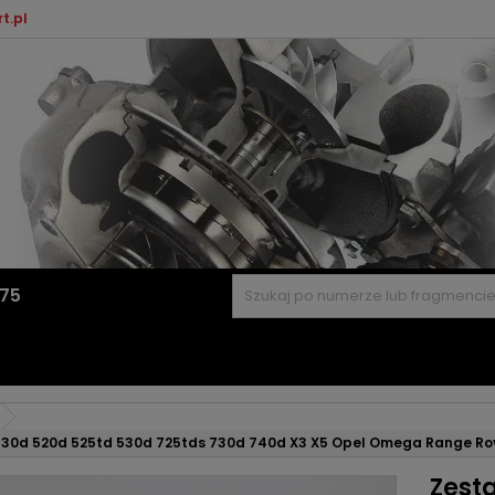
t.pl
575
30d 520d 525td 530d 725tds 730d 740d X3 X5 Opel Omega Range Ro
Zest