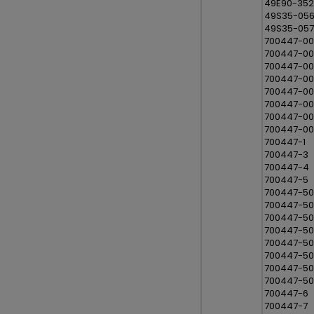
49E90-35
49S35-056
49S35-057
700447-00
700447-0
700447-0
700447-0
700447-0
700447-00
700447-0
700447-0
700447-1
700447-3
700447-4
700447-5
700447-50
700447-5
700447-5
700447-5
700447-5
700447-50
700447-5
700447-5
700447-6
700447-7