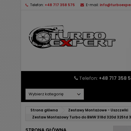
Telefon:
+48 717 358 575
E-mail:
info@turboexper
Telefon:
+48 717 358 
Strona główna
Zestawy Montażowe - Uszczelki
Zestaw Montażowy Turbo do BMW 318d 320d 325td 3
STRONA GŁÓWNA