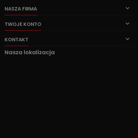

NASZA FIRMA

TWOJE KONTO

KONTAKT
Nasza lokalizacja