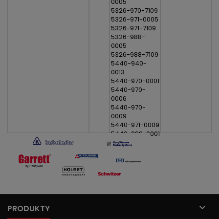
0005
5326-970-7109
5326-971-0005
5326-971-7109
5326-988-
0005
5326-988-7109
5440-940-
0013
5440-970-0001
5440-970-
0006
5440-970-
0009
5440-971-0009
5440-988-0001
5440-988-
0006
5440-988-
0009

PRODUKTY