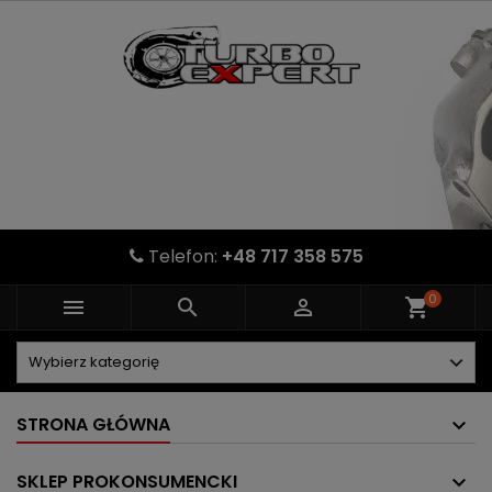
Telefon:
+48 717 358 575
0



shopping_cart
STRONA GŁÓWNA
SKLEP PROKONSUMENCKI