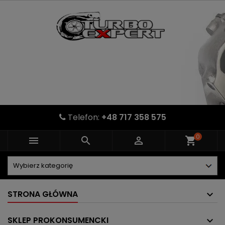
Telefon:
+48 717 358 575
0



shopping_cart
STRONA GŁÓWNA
SKLEP PROKONSUMENCKI