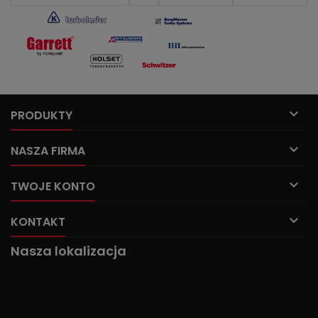

PRODUKTY

NASZA FIRMA

TWOJE KONTO

KONTAKT
Nasza lokalizacja