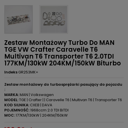
Zestaw Montażowy Turbo Do MAN
TGE VW Crafter Caravelle T6
Multivan T6 Transporter T6 2.0TDI
177KM/130kW 204KM/150kW Biturbo
Indeks
GR253MK+
Zestaw montażowy do turbosprężarki pasujący do pojazdu
:
MARKA:
MAN | Volkswagen
MODEL:
TGE | Crafter | | Caravelle T6 | Multivan T6 | Transporter T6
KOD SILNIKA:
CXEB | DAVA
POJEMNOŚĆ:
1968ccm 2.0 TDI BiTDI
MOC:
177KM/130kW | 204KM/150kW