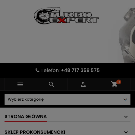
Telefon:
+48 717 358 575
0



shopping_cart
STRONA GŁÓWNA
SKLEP PROKONSUMENCKI