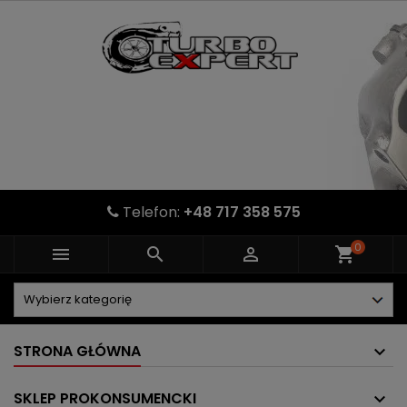
Telefon:
+48 717 358 575
0



shopping_cart
STRONA GŁÓWNA
SKLEP PROKONSUMENCKI