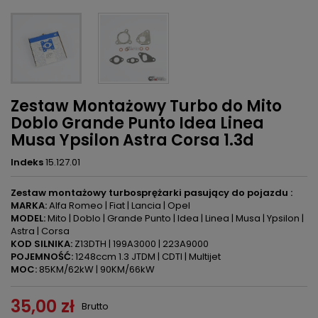
Zestaw Montażowy Turbo do Mito
Doblo Grande Punto Idea Linea
Musa Ypsilon Astra Corsa 1.3d
Indeks
15.127.01
Zestaw montażowy turbosprężarki pasujący do pojazdu :
MARKA:
Alfa Romeo | Fiat | Lancia | Opel
MODEL:
Mito | Doblo | Grande Punto | Idea | Linea | Musa | Ypsilon |
Astra | Corsa
KOD SILNIKA:
Z13DTH | 199A3000 | 223A9000
POJEMNOŚĆ:
1248ccm 1.3 JTDM | CDTI | Multijet
MOC:
85KM/62kW | 90KM/66kW
35,00 zł
Brutto