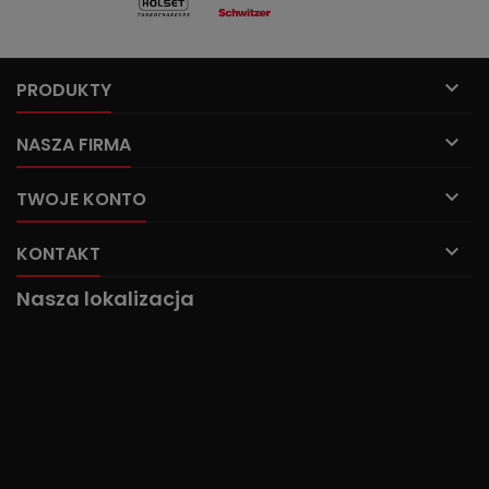

PRODUKTY

NASZA FIRMA

TWOJE KONTO

KONTAKT
Nasza lokalizacja