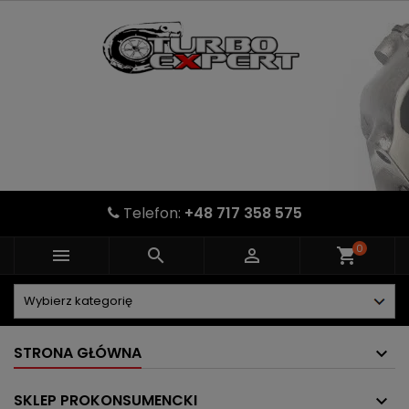
Telefon:
+48 717 358 575
0



shopping_cart
STRONA GŁÓWNA
SKLEP PROKONSUMENCKI