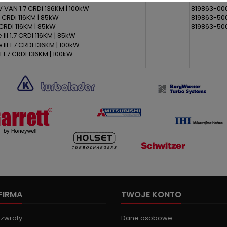
V VAN 1.7 CRDi 136KM | 100kW
819863-00
 CRDi 116KM | 85kW
819863-50
6 CRDI 116KM | 85kW
819863-50
III 1.7 CRDI 116KM | 85kW
III 1.7 CRDI 136KM | 100kW
I 1.7 CRDI 136KM | 100kW
FIRMA
TWOJE KONTO
 zwroty
Dane osobowe