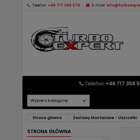
Telefon:
+48 717 358 575
E-mail:
info@turboexper
Telefon:
+48 717 358 
Strona główna
Zestawy Montażowe - Uszczelki
STRONA GŁÓWNA