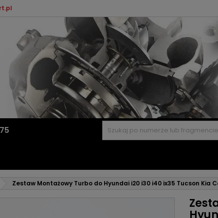
t.pl
575
Zestaw Montażowy Turbo do Hyundai i20 i30 i40 ix35 Tucson Kia 
Zest
Hyund