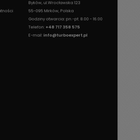
Byków, ul.Wrocławska 123
atności
55-095 Mirków, Polska
Godziny otwarcia: pn.-pt. 8.00 - 16.00
Telefon:
+48 717 358 575
E-mail:
info@turboexpert.pl