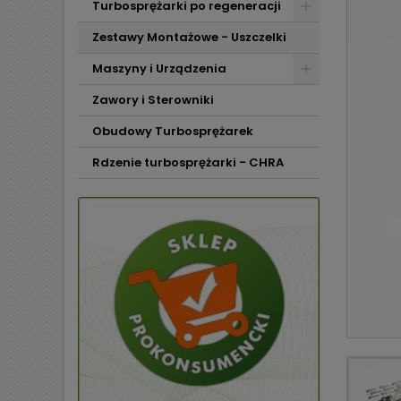
Turbosprężarki po regeneracji
Zestawy Montażowe - Uszczelki
Maszyny i Urządzenia
Zawory i Sterowniki
Obudowy Turbosprężarek
Rdzenie turbosprężarki - CHRA