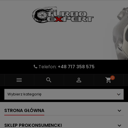
Telefon:
+48 717 358 575
0



shopping_cart
STRONA GŁÓWNA
SKLEP PROKONSUMENCKI