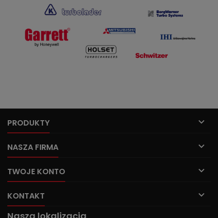

PRODUKTY

NASZA FIRMA

TWOJE KONTO

KONTAKT
Nasza lokalizacja