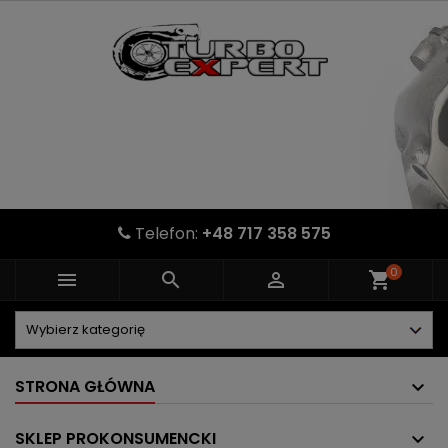
Telefon:
+48 717 358 575
0



shopping_cart
STRONA GŁÓWNA
SKLEP PROKONSUMENCKI