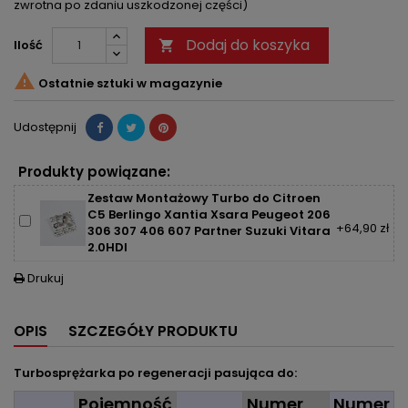
zwrotna po zdaniu uszkodzonej części)
Dodaj do koszyka
Ilość


Ostatnie sztuki w magazynie
Udostępnij
Produkty powiązane:
Zestaw Montażowy Turbo do Citroen
C5 Berlingo Xantia Xsara Peugeot 206
+64,90 zł
306 307 406 607 Partner Suzuki Vitara
2.0HDI
Drukuj

OPIS
SZCZEGÓŁY PRODUKTU
Turbosprężarka po regeneracji pasująca do:
Pojemność
Numer
Numer