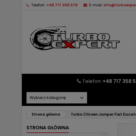
Telefon:
+48 717 358 575
E-mail:
info@turboexper
Telefon:
+48 717 358 
Strona główna
Turbo Citroen Jumper Fiat Ducat
STRONA GŁÓWNA