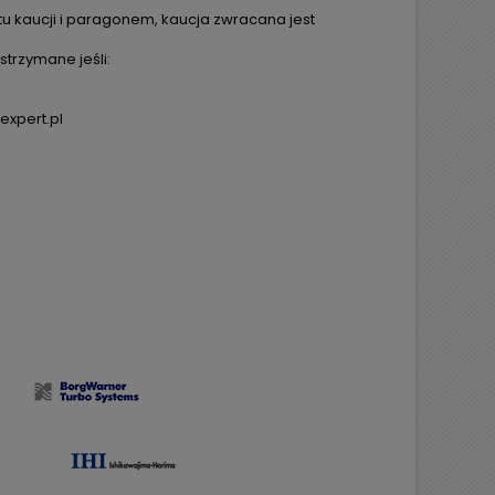
tu kaucji i paragonem, kaucja zwracana jest
trzymane jeśli:
expert.pl