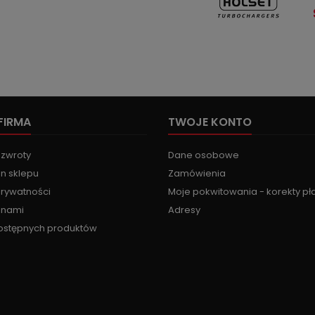
FIRMA
TWOJE KONTO
 zwroty
Dane osobowe
n sklepu
Zamówienia
prywatności
Moje pokwitowania - korekty pł
z nami
Adresy
ostępnych produktów