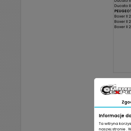
Ducato III
Ducato III
PEUGEOT
Boxer II 2
Boxer II 
Boxer II 
Dane zaw
kryteriu
Zgo
Informacje d
Ta witryna korzy
naszej stronie . 