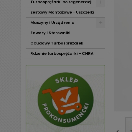
Turbosprężarki po regeneracji
Zestawy Montażowe - Uszczelki
Maszyny i Urządzenia
Zawory i Sterowniki
Obudowy Turbosprężarek
Rdzenie turbosprężarki - CHRA