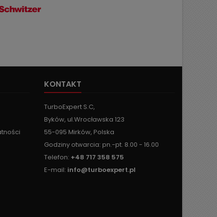
KONTAKT
TurboExpert S.C,
Byków, ul.Wrocławska 123
atności
55-095 Mirków, Polska
Godziny otwarcia: pn.-pt. 8.00 - 16.00
Telefon:
+48 717 358 575
E-mail:
info@turboexpert.pl