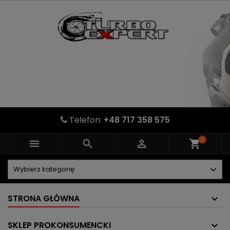
Telefon:
+48 717 358 575
0



shopping_cart
STRONA GŁÓWNA
SKLEP PROKONSUMENCKI