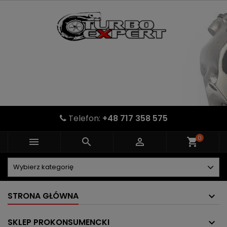
Telefon:
+48 717 358 575
0



shopping_cart
STRONA GŁÓWNA
SKLEP PROKONSUMENCKI