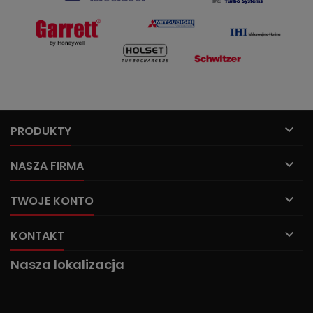

PRODUKTY

NASZA FIRMA

TWOJE KONTO

KONTAKT
Nasza lokalizacja