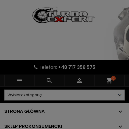
Telefon:
+48 717 358 575
0



shopping_cart
STRONA GŁÓWNA
SKLEP PROKONSUMENCKI