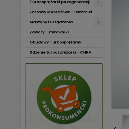
Turbosprężarki po regeneracji
Zestawy Montażowe - Uszczelki
Maszyny i Urządzenia
Zawory i Sterowniki
Obudowy Turbosprężarek
Rdzenie turbosprężarki - CHRA