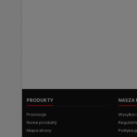
PRODUKTY
NASZA 
Promocje
Wysyłka i
Nowe produkty
Regulami
Mapa strony
Polityka 