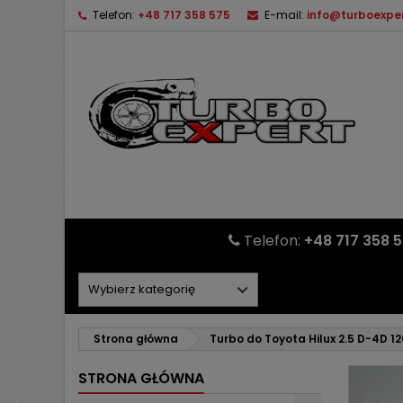
Telefon:
+48 717 358 575
E-mail:
info@turboexper
Telefon:
+48 717 358 
Strona główna
Turbo do Toyota Hilux 2.5 D-4D 
STRONA GŁÓWNA