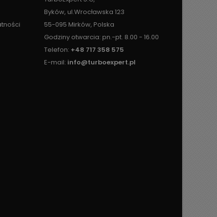
Byków, ul.Wrocławska 123
atności
55-095 Mirków, Polska
Godziny otwarcia: pn.-pt. 8.00 - 16.00
Telefon:
+48 717 358 575
E-mail:
info@turboexpert.pl