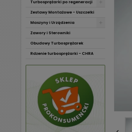
Turbosprężarki po regeneracji
Zestawy Montażowe - Uszczelki
Maszyny i Urządzenia
Zawory i Sterowniki
Obudowy Turbosprężarek
Rdzenie turbosprężarki - CHRA