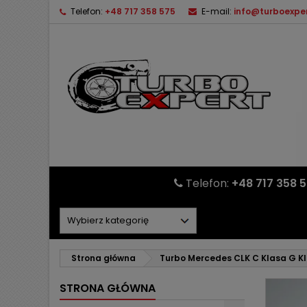
Telefon:
+48 717 358 575
E-mail:
info@turboexper
Telefon:
+48 717 358 
Strona główna
Turbo Mercedes CLK C Klasa G K
STRONA GŁÓWNA